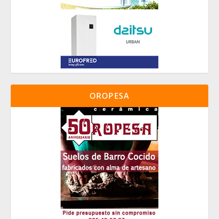
OROPESA