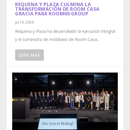
REQUENA Y PLAZA CULMINA LA
TRANSFORMACIÓN DE ROOM CASA
GRACIA PARA ROOM00 GROUP
Jul 10, 2026
Requena y Plaza ha desarrollado la ejecución integral
y el suministro de mobiliario de Room Casa...
LEER MÁS