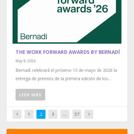
THE WORK FORWARD AWARDS BY BERNADÍ
May 8, 2026
Bernadí celebrará el próximo 13 de mayo de 2026 la
entrega de premios de la primera edición de los...
LEER MÁS
1
2
3
…
57