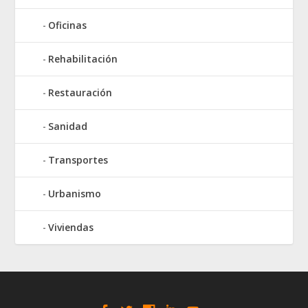
Oficinas
Rehabilitación
Restauración
Sanidad
Transportes
Urbanismo
Viviendas
Elegant Themes
WordPress
Designed by
| Powered by