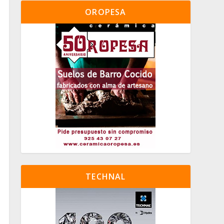
OROPESA
TECHNAL