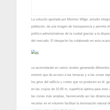
La solución aportada por Mestres Wåge, estudio integr
población, da una imagen de transparencia y permite el
político-administrativas de la ciudad gracias a la disposi
del mercado. El despacho ha colaborado en esta ocasió
va acomodando en varios niveles generando diferentes e
exterior que da acceso a las terrazas y a las zonas rep
los giros del edificio y cortes que se producen en él, g
en las crujías de 10,80 m, superficie óptima para este 
las zonas más amplias, favoreciendo así las dinámicas d
recortes en el volumen facilitan la iluminación natural 