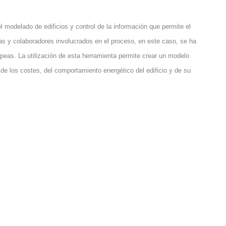
l modelado de edificios y control de la información que permite el
nas y colaboradores involucrados en el proceso, en este caso, se ha
peas. La utilización de esta herramienta permite crear un modelo
l de los costes, del comportamiento energético del edificio y de su