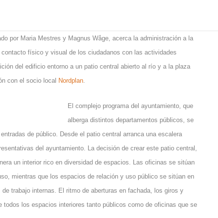
ado por Maria Mestres y Magnus Wåge, acerca la administración a la
 contacto físico y visual de los ciudadanos con las actividades
ción del edificio entorno a un patio central abierto al río y a la plaza
n con el socio local
Nordplan
.
El complejo programa del ayuntamiento, que
alberga distintos departamentos públicos, se
ntradas de público. Desde el patio central arranca una escalera
resentativas del ayuntamiento. La decisión de crear este patio central,
enera un interior rico en diversidad de espacios. Las oficinas se sitúan
uso, mientras que los espacios de relación y uso público se sitúan en
e trabajo internas. El ritmo de aberturas en fachada, los giros y
de todos los espacios interiores tanto públicos como de oficinas que se