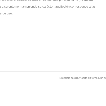
ta a su entorno manteniendo su carácter arquitectónico, responde a las
os de uso.
El edificio se gira y corta en torno a un p