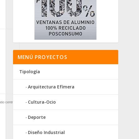
MENÚ PROYECTOS
Tipología
Arquitectura Efímera
Cultura-Ocio
atio central
Deporte
Diseño Industrial