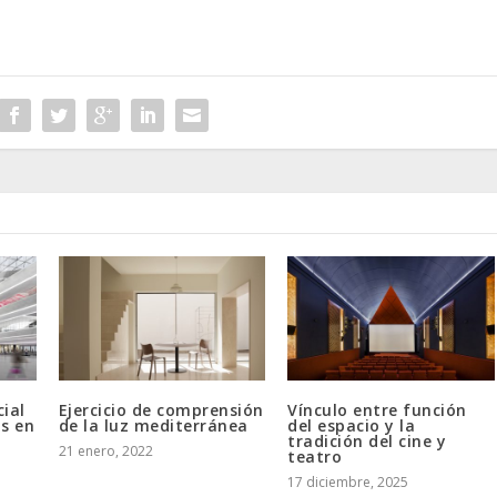
ial
Ejercicio de comprensión
Vínculo entre función
s en
de la luz mediterránea
del espacio y la
tradición del cine y
21 enero, 2022
teatro
17 diciembre, 2025