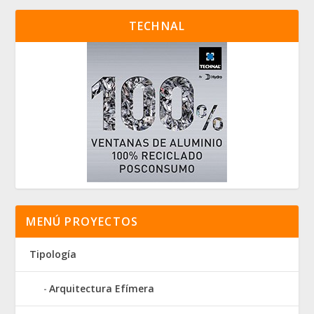
TECHNAL
MENÚ PROYECTOS
Tipología
Arquitectura Efímera