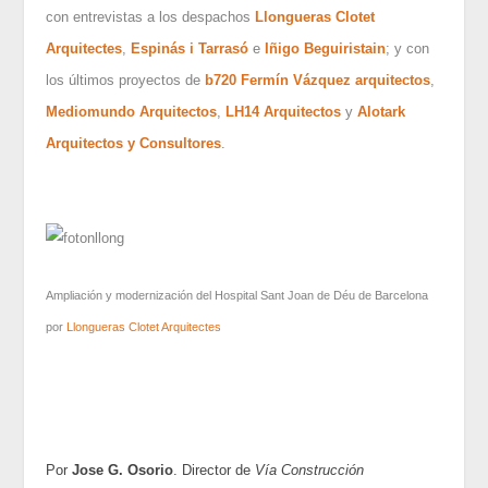
con entrevistas a los despachos
Llongueras Clotet
Arquitectes
,
Espinás i Tarrasó
e
Iñigo Beguiristain
; y con
los últimos proyectos de
b720 Fermín Vázquez arquitectos
,
Mediomundo Arquitectos
,
LH14 Arquitectos
y
Alotark
Arquitectos y Consultores
.
Ampliación y modernización del Hospital Sant Joan de Déu de Barcelona
por
Llongueras Clotet Arquitectes
Por
Jose G. Osorio
. Director de
Vía Construcción