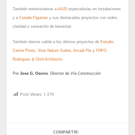
También entrevistamos a
AA25
especialistas en instalaciones
y a
Corada Figueras
y sus destacados proyectos con orden,
claridad y sensación de bienestar.
También damos salida a los últimos proyectos de
Estudio
Carme Pinós
,
Slow Nature Suites
,
Arcadi Pla
y
FRPO
Rodrígues & Oriol Architects
.
Por
Jose G. Osorio
. Director de
Vía Construcción
Post Views:
1.379
COMPARTIR: