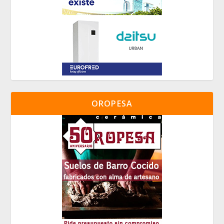
OROPESA