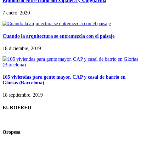
Equilibrio entre tradición zapatera y vanguardia
7 enero, 2020
Cuando la arquitectura se entremezcla con el paisaje
18 diciembre, 2019
105 viviendas para gente mayor, CAP y casal de barrio en
Glorias (Barcelona)
18 septiembre, 2019
EUROFRED
Oropesa