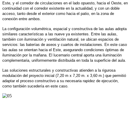
Este, y el corredor de circulaciones en el lado opuesto, hacia el Oeste, en
continuidad con el corredor existente en la actualidad, y con un doble
acceso, tanto desde el exterior como hacia el patio, en la zona de
conexión entre ambos.
La configuración volumétrica, espacial y constructiva de las aulas adopta
similares características a las nueve ya existentes. Entre las aulas,
también con iluminación y ventilación natural, se ubican espacios de
servicios: las baterías de aseos y cuartos de instalaciones. En este caso
las aulas se orientan hacia el Este, asegurando condiciones óptimas de
iluminación por la mañana. El lucernario central aporta una iluminación
complementaria, uniformemente distribuida en toda la superficie del aula.
Las soluciones estructurales y constructivas atienden a la rigurosa
modulación del proyecto inicial (7,20 m x 7,20 m. x 3,60 m.) que permitió
adaptar el proceso constructivo a su necesaria rapidez de ejecución,
como también sucedería en este caso.