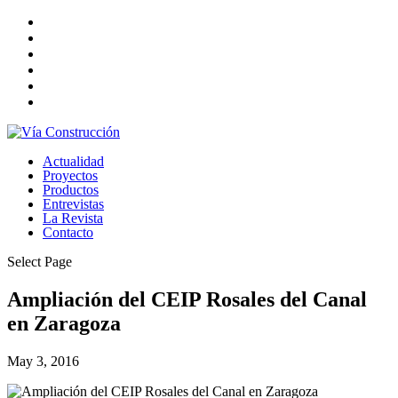
Actualidad
Proyectos
Productos
Entrevistas
La Revista
Contacto
Select Page
Ampliación del CEIP Rosales del Canal
en Zaragoza
May 3, 2016