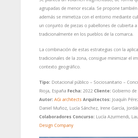
agrupadas de menor escala. Se propone también 
además se mimetiza con el entorno mediante cub
un conjunto de piezas o pabellones de cubierta 
tradicionalmente en los pueblos de la comarca.
La combinación de estas estrategias con la aplic
tradicionales de la zona, consigue minimizar el 
contexto geográfico.
Tipo:
Dotacional público – Sociosanitario – Con
Rioja, España
Fecha:
2022
Cliente:
Gobierno de 
Autor:
AGi architects
Arquitectos:
Joaquín Pére
Daniel Muñoz, Lucía Sánchez, Irene García, Jord
Colaboradores Concurso:
Lucía Azurmendi, La
Design Company