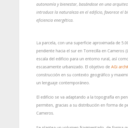
autonomía y bienestar, basándose en una arquitect
introduce la naturaleza en el edificio, favorece el bi
eficiencia energética.
La parcela, con una superficie aproximada de 5.
pendiente hacia el sur en Torrecilla en Cameros (
escala del edificio para un entorno rural, así co
escasamente urbanizado. El objetivo de
AGi archi
construcción en su contexto geográfico y maximiza
un lenguaje contemporáneo.
El edificio se va adaptando a la topografía en p
permiten, gracias a su distribución en forma de pe
Cameros.
Se plantea un volumen fragmentado, de forma que 