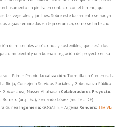
un basamento en piedra en contacto con el terreno, que
iertas vegetales y jardines. Sobre este basamento se apoya
a dos aguas terminadas en teja cerámica, como se ha hecho
ación de materiales autóctonos y sostenibles, que serán los
impacto ambiental y una buena integración del proyecto en su
curso – Primer Premio
Localización:
Torrecilla en Cameros, La
La Rioja, Consejería Servicios Sociales y Gobernanza Pública
z-Goicoechea, Nasser Abulhasan
Colaboradores Proyecto:
án Romero (arq Téc.), Fernando López (arq Téc. DF)
ura Guinea
Ingeniería:
GOGAITE + Argenia
Renders:
The VIZ