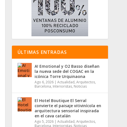
ÚLTIMAS ENTRADAS
A! Emotional y O2 Basso diseñan
la nueva sede del COGAC en la
icónica Torre Urquinaona
Ago 6, 2026
|
Actualidad
,
Arquitectos
,
Barcelona
,
Interioristas
,
Noticias
El Hotel Boutique El Serral
convierte el paisaje vitivinícola en
arquitectura sensorial inspirada
en el cava catalán
Ago 5, 2026
|
Actualidad
,
Arquitectos
,
Barcelona
,
Interioristas
,
Noticias