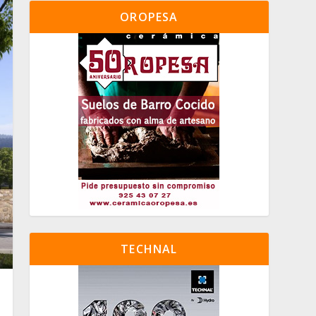
OROPESA
TECHNAL