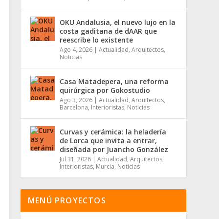
OKU Andalusia, el nuevo lujo en la
costa gaditana de dAAR que
reescribe lo existente
Ago 4, 2026
|
Actualidad
,
Arquitectos
,
Noticias
Casa Matadepera, una reforma
quirúrgica por Gokostudio
Ago 3, 2026
|
Actualidad
,
Arquitectos
,
Barcelona
,
Interioristas
,
Noticias
Curvas y cerámica: la heladería
de Lorca que invita a entrar,
diseñada por Juancho González
Jul 31, 2026
|
Actualidad
,
Arquitectos
,
Interioristas
,
Murcia
,
Noticias
MENÚ PROYECTOS