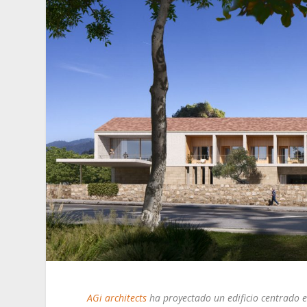
AGi architects
ha proyectado un edificio centrado e