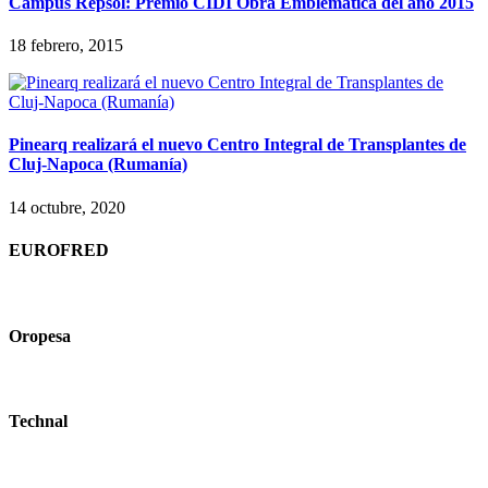
Campus Repsol: Premio CIDI Obra Emblemática del año 2015
18 febrero, 2015
Pinearq realizará el nuevo Centro Integral de Transplantes de
Cluj-Napoca (Rumanía)
14 octubre, 2020
EUROFRED
Oropesa
Technal