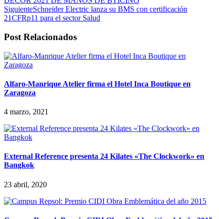
DECOR 2021 DE MANOS DE BTICINO
Siguiente
Schneider Electric lanza su BMS con certificación
21CFRp11 para el sector Salud
Post Relacionados
Alfaro-Manrique Atelier firma el Hotel Inca Boutique en
Zaragoza
4 marzo, 2021
External Reference presenta 24 Kilates «The Clockwork» en
Bangkok
23 abril, 2020