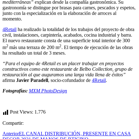
mediterráneas”
explican desde la compañía gastronómica. Su
gastronomía se distingue por brasas para carnes, pescados y espetos,
junto con la especialización en la elaboración de arroces al
momento.
4Retail
ha realizado la totalidad de los trabajos del proyecto de obra
civil, instalaciones, carpintería, acabados, cocina industrial y barra.
El nuevo restaurante consta de una superficie total interior de 300
2
2
m
más una terraza de 200 m
. El tiempo de ejecución de las obras
ha resultado un total de 3 meses.
“Para el equipo de 4Retail es un placer trabajar en proyectos
constructivos como este restaurante de Belbo Collection, grupo de
restauración al que auguramos una larga vida llena de éxitos”
afirma
Javier Paradell
, socio-cofundador de
4Retail
.
Fotografías:
MXM PhotoDesign
Post Views:
1.776
Compartir:
Anterior
EL CANAL DISTRIBUCIÓN, PRESENTE EN CASA