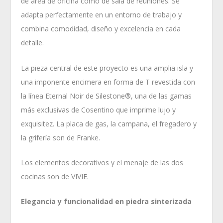
de área de oficina como de sala de reuniones. Se
adapta perfectamente en un entorno de trabajo y
combina comodidad, diseño y excelencia en cada
detalle.
La pieza central de este proyecto es una amplia isla y
una imponente encimera en forma de T revestida con
la línea Eternal Noir de Silestone®, una de las gamas
más exclusivas de Cosentino que imprime lujo y
exquisitez. La placa de gas, la campana, el fregadero y
la grifería son de Franke.
Los elementos decorativos y el menaje de las dos
cocinas son de VIVIE.
Elegancia y funcionalidad en piedra sinterizada