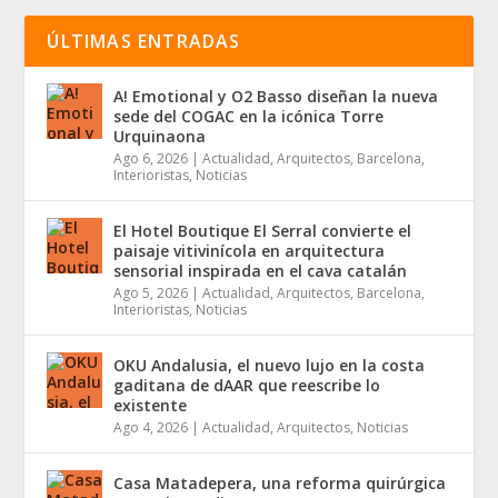
ÚLTIMAS ENTRADAS
A! Emotional y O2 Basso diseñan la nueva
sede del COGAC en la icónica Torre
Urquinaona
Ago 6, 2026
|
Actualidad
,
Arquitectos
,
Barcelona
,
Interioristas
,
Noticias
El Hotel Boutique El Serral convierte el
paisaje vitivinícola en arquitectura
sensorial inspirada en el cava catalán
Ago 5, 2026
|
Actualidad
,
Arquitectos
,
Barcelona
,
Interioristas
,
Noticias
OKU Andalusia, el nuevo lujo en la costa
gaditana de dAAR que reescribe lo
existente
Ago 4, 2026
|
Actualidad
,
Arquitectos
,
Noticias
Casa Matadepera, una reforma quirúrgica