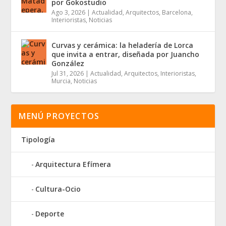
por Gokostudio
Ago 3, 2026
|
Actualidad
,
Arquitectos
,
Barcelona
,
Interioristas
,
Noticias
Curvas y cerámica: la heladería de Lorca
que invita a entrar, diseñada por Juancho
González
Jul 31, 2026
|
Actualidad
,
Arquitectos
,
Interioristas
,
Murcia
,
Noticias
MENÚ PROYECTOS
Tipología
Arquitectura Efímera
Cultura-Ocio
Deporte