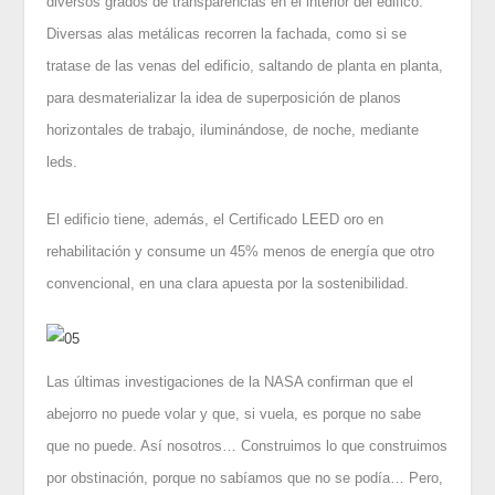
diversos grados de transparencias en el interior del edifico.
Diversas alas metálicas recorren la fachada, como si se
tratase de las venas del edificio, saltando de planta en planta,
para desmaterializar la idea de superposición de planos
horizontales de trabajo, iluminándose, de noche, mediante
leds.
El edificio tiene, además, el Certificado LEED oro en
rehabilitación y consume un 45% menos de energía que otro
convencional, en una clara apuesta por la sostenibilidad.
Las últimas investigaciones de la NASA confirman que el
abejorro no puede volar y que, si vuela, es porque no sabe
que no puede. Así nosotros… Construimos lo que construimos
por obstinación, porque no sabíamos que no se podía… Pero,