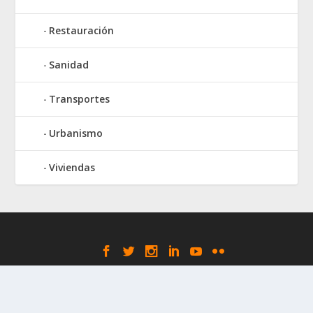
Restauración
Sanidad
Transportes
Urbanismo
Viviendas
Elegant Themes
WordPress
Designed by
| Powered by