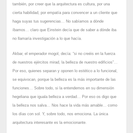
también, por creer que la arquitectura es cultura, por una
cierta habilidad, por empatía para convencer a un cliente que
haga suyas tus sugerencias… No sabíamos a dónde
íbamos… claro que Einstein decía que de saber a dónde iba
no llamaría investigación a lo que hacía.
Akbar, el emperador mogol, decía: “si no creéis en la fuerza
de nuestros ejércitos mirad, la belleza de nuestro edificios”…
Por eso, quienes separan y oponen lo estético a lo funcional,
se equivocan, porque la belleza es la más importante de las
funciones… Sobre todo, si la entendemos en su dimensión
hegeliana que iguala belleza a verdad… Por eso os digo que
la belleza nos salva… Nos hace la vida más amable… como
los días con sol. Y, sobre todo, nos emociona. La única
arquitectura interesante es la emocionante.