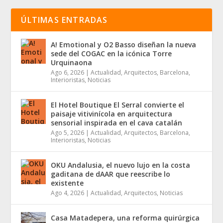
ÚLTIMAS ENTRADAS
A! Emotional y O2 Basso diseñan la nueva
sede del COGAC en la icónica Torre
Urquinaona
Ago 6, 2026
|
Actualidad
,
Arquitectos
,
Barcelona
,
Interioristas
,
Noticias
El Hotel Boutique El Serral convierte el
paisaje vitivinícola en arquitectura
sensorial inspirada en el cava catalán
Ago 5, 2026
|
Actualidad
,
Arquitectos
,
Barcelona
,
Interioristas
,
Noticias
OKU Andalusia, el nuevo lujo en la costa
gaditana de dAAR que reescribe lo
existente
Ago 4, 2026
|
Actualidad
,
Arquitectos
,
Noticias
Casa Matadepera, una reforma quirúrgica