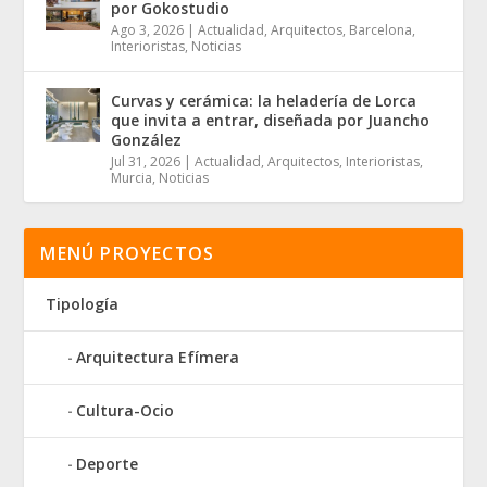
por Gokostudio
Ago 3, 2026
|
Actualidad
,
Arquitectos
,
Barcelona
,
Interioristas
,
Noticias
Curvas y cerámica: la heladería de Lorca
que invita a entrar, diseñada por Juancho
González
Jul 31, 2026
|
Actualidad
,
Arquitectos
,
Interioristas
,
Murcia
,
Noticias
MENÚ PROYECTOS
Tipología
Arquitectura Efímera
Cultura-Ocio
Deporte