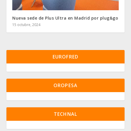
Nueva sede de Plus Ultra en Madrid por plug&go
15 octubre, 2024
EUROFRED
OROPESA
TECHNAL