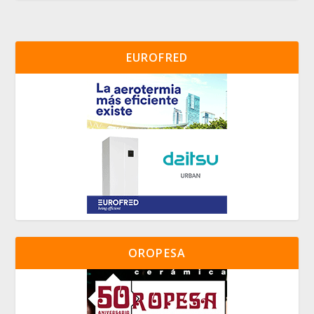
EUROFRED
OROPESA