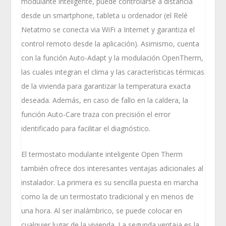
modulante inteligente, puede controlarse a distancia
desde un smartphone, tableta u ordenador (el Relé
Netatmo se conecta via WiFi a Internet y garantiza el
control remoto desde la aplicación). Asimismo, cuenta
con la función Auto-Adapt y la modulación OpenTherm,
las cuales integran el clima y las características térmicas
de la vivienda para garantizar la temperatura exacta
deseada. Además, en caso de fallo en la caldera, la
función Auto-Care traza con precisión el error
identificado para facilitar el diagnóstico.
El termostato modulante inteligente Open Therm
también ofrece dos interesantes ventajas adicionales al
instalador. La primera es su sencilla puesta en marcha
como la de un termostato tradicional y en menos de
una hora. Al ser inalámbrico, se puede colocar en
cualquier lugar de la vivienda. La segunda ventaja es la