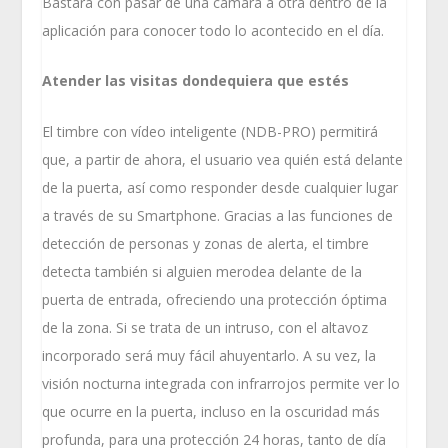
Bastará con pasar de una cámara a otra dentro de la
aplicación para conocer todo lo acontecido en el día.
Atender las visitas dondequiera que estés
El timbre con vídeo inteligente (NDB-PRO) permitirá
que, a partir de ahora, el usuario vea quién está delante
de la puerta, así como responder desde cualquier lugar
a través de su Smartphone. Gracias a las funciones de
detección de personas y zonas de alerta, el timbre
detecta también si alguien merodea delante de la
puerta de entrada, ofreciendo una protección óptima
de la zona. Si se trata de un intruso, con el altavoz
incorporado será muy fácil ahuyentarlo. A su vez, la
visión nocturna integrada con infrarrojos permite ver lo
que ocurre en la puerta, incluso en la oscuridad más
profunda, para una protección 24 horas, tanto de día