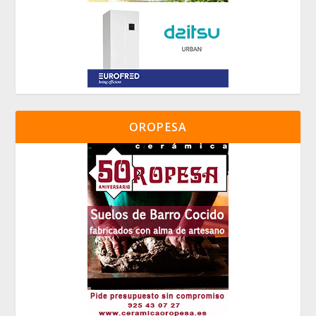
OROPESA