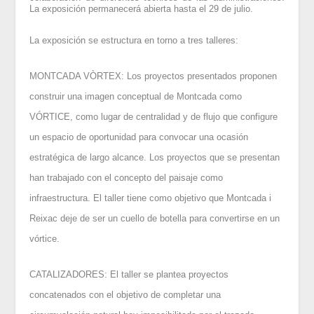
La exposición permanecerá abierta hasta el 29 de julio.
La exposición se estructura en torno a tres talleres:
MONTCADA VÒRTEX: Los proyectos presentados proponen
construir una imagen conceptual de Montcada como
VÓRTICE, como lugar de centralidad y de flujo que configure
un espacio de oportunidad para convocar una ocasión
estratégica de largo alcance. Los proyectos que se presentan
han trabajado con el concepto del paisaje como
infraestructura. El taller tiene como objetivo que Montcada i
Reixac deje de ser un cuello de botella para convertirse en un
vórtice.
CATALIZADORES: El taller se plantea proyectos
concatenados con el objetivo de completar una