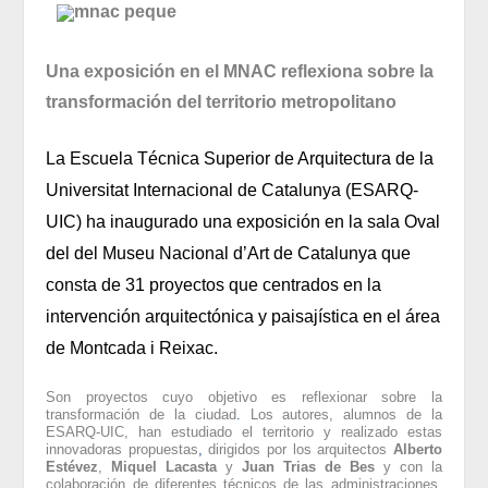
Una exposición en el MNAC reflexiona sobre la
transformación del territorio metropolitano
La Escuela Técnica Superior de Arquitectura de la
Universitat Internacional de Catalunya (ESARQ-
UIC) ha inaugurado una exposición en la sala Oval
del del Museu Nacional d’Art de Catalunya
que
consta de 31 proyectos que centrados en la
intervención arquitectónica y paisajística en el área
de Montcada i Reixac.
Son proyectos cuyo objetivo es reflexionar sobre la
transformación de la ciudad
.
Los autores, alumnos de la
ESARQ-UIC, han estudiado el territorio y realizado estas
innovadoras propuestas
,
dirigidos por los arquitectos
Alberto
Estévez
,
Miquel Lacasta
y
Juan Trias de Bes
y con la
colaboración de diferentes técnicos de las administraciones.