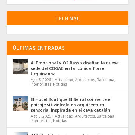
TECHNAL
ÚLTIMAS ENTRADAS
A! Emotional y O2 Basso diseñan la nueva
sede del COGAC en la icónica Torre
Urquinaona
Ago 6, 2026
|
Actualidad
,
Arquitectos
,
Barcelona
,
Interioristas
,
Noticias
El Hotel Boutique El Serral convierte el
paisaje vitivinícola en arquitectura
sensorial inspirada en el cava catalán
Ago 5, 2026
|
Actualidad
,
Arquitectos
,
Barcelona
,
Interioristas
,
Noticias