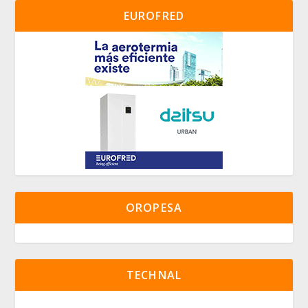
EUROFRED
OROPESA
TECHNAL