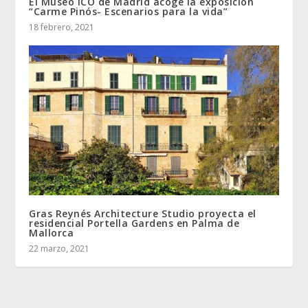
El Museo ICO de Madrid acoge la exposición
“Carme Pinós- Escenarios para la vida”
18 febrero, 2021
Gras Reynés Architecture Studio proyecta el
residencial Portella Gardens en Palma de
Mallorca
22 marzo, 2021