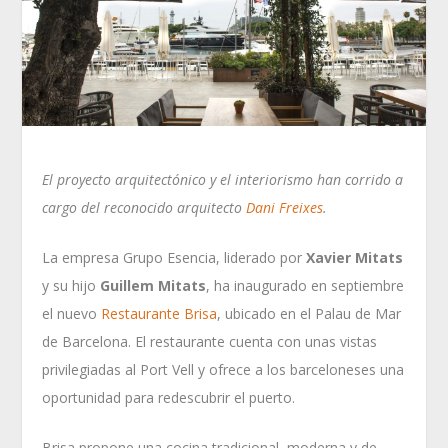
El proyecto arquitectónico y el interiorismo han corrido a
cargo del reconocido arquitecto
Dani Freixes
.
La empresa Grupo Esencia, liderado por
Xavier Mitats
y su hijo
Guillem Mitats
, ha inaugurado en septiembre
el nuevo
Restaurante Brisa
, ubicado en el Palau de Mar
de Barcelona. El restaurante cuenta con unas vistas
privilegiadas al Port Vell y ofrece a los barceloneses una
oportunidad para redescubrir el puerto.
Brisa propone una cocina tradicional, moderna y de