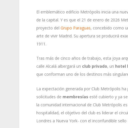
El emblemático edificio Metrópolis inicia una nu
de la capital. Y es que el 21 de enero de 2026 M
proyecto del
Grupo Paraguas
, concebido como un 
arte de vivir Madrid. Su apertura se producirá e
1911.
Tras más de cinco años de trabajo, esta joya arqui
calle Alcalá albergará un
club privado
, un
hotel
que conforman uno de los destinos más singulare
La expectación generada por Club Metrópolis ha p
solicitudes de
membresías
esté cubierto y ya se
la comunidad internacional de Club Metrópolis es 
hospitalidad, el objetivo del club es liderar el cir
Londres a Nueva York- con el inconfundible sello