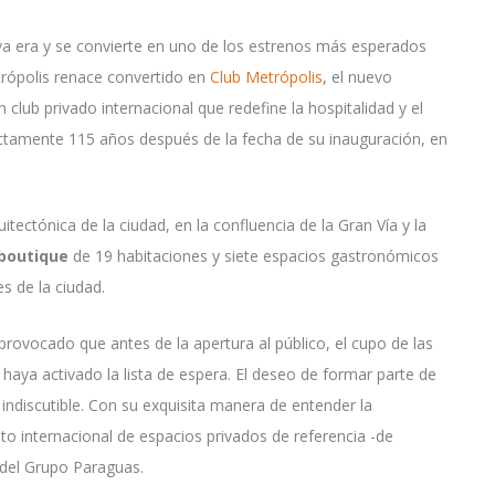
eva era y se convierte en uno de los estrenos más esperados
etrópolis renace convertido en
Club Metrópolis
, el nuevo
club privado internacional que redefine la hospitalidad y el
xactamente 115 años después de la fecha de su inauguración, en
tectónica de la ciudad, en la confluencia de la Gran Vía y la
 boutique
de 19 habitaciones y siete espacios gastronómicos
s de la ciudad.
rovocado que antes de la apertura al público, el cupo de las
 haya activado la lista de espera. El deseo de formar parte de
indiscutible. Con su exquisita manera de entender la
cuito internacional de espacios privados de referencia -de
 del Grupo Paraguas.