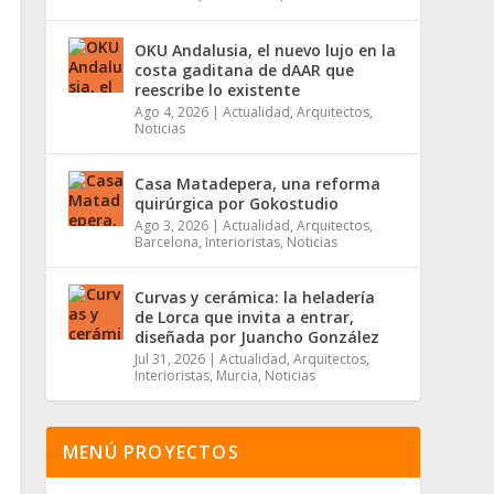
OKU Andalusia, el nuevo lujo en la
costa gaditana de dAAR que
reescribe lo existente
Ago 4, 2026
|
Actualidad
,
Arquitectos
,
Noticias
Casa Matadepera, una reforma
quirúrgica por Gokostudio
Ago 3, 2026
|
Actualidad
,
Arquitectos
,
Barcelona
,
Interioristas
,
Noticias
Curvas y cerámica: la heladería
de Lorca que invita a entrar,
diseñada por Juancho González
Jul 31, 2026
|
Actualidad
,
Arquitectos
,
Interioristas
,
Murcia
,
Noticias
MENÚ PROYECTOS