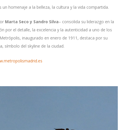
un homenaje a la belleza, la cultura y la vida compartida.
por
Marta Seco y Sandro Silva
– consolida su liderazgo en la
n por el detalle, la excelencia y la autenticidad a uno de los
o Metrópolis, inaugurado en enero de 1911, destaca por su
, símbolo del skyline de la ciudad.
.metropolismadrid.es