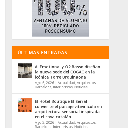
ÚLTIMAS ENTRADAS
A! Emotional y O2 Basso diseñan
la nueva sede del COGAC en la
icónica Torre Urquinaona
Ago 6, 2026
|
Actualidad
,
Arquitectos
,
Barcelona
,
Interioristas
,
Noticias
El Hotel Boutique El Serral
convierte el paisaje vitivinícola en
arquitectura sensorial inspirada
en el cava catalán
Ago 5, 2026
|
Actualidad
,
Arquitectos
,
Barcelona
,
Interioristas
,
Noticias