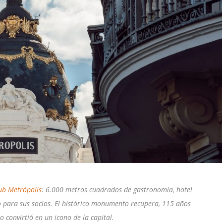
ub Metrópolis
: 6.000 metros cuadrados de gastronomía, hotel
o para sus socios. El histórico monumento recupera, 115 años
 convirtió en un icono de la capital.