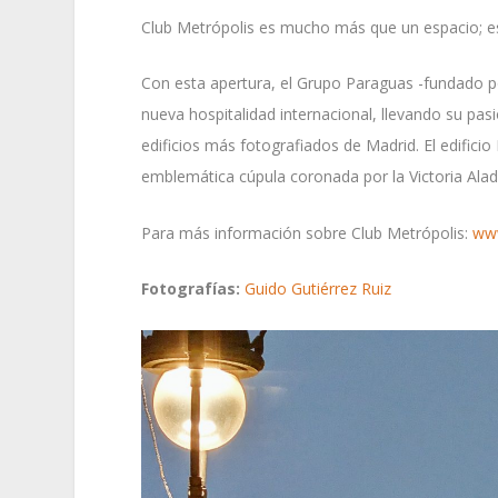
Club Metrópolis es mucho más que un espacio; es 
Con esta apertura, el Grupo Paraguas -fundado 
nueva hospitalidad internacional, llevando su pasió
edificios más fotografiados de Madrid. El edifici
emblemática cúpula coronada por la Victoria Alada
Para más información sobre Club Metrópolis:
www
Fotografías:
Guido Gutiérrez Ruiz