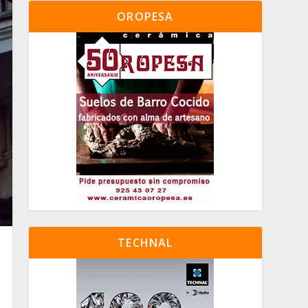
OROPESA
TECHNAL