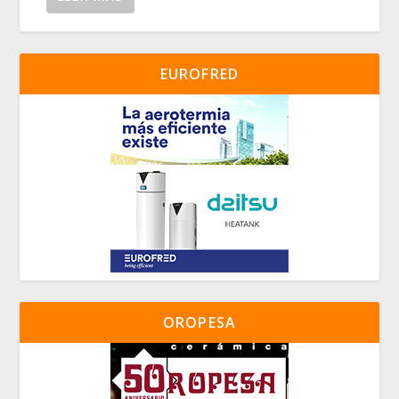
EUROFRED
OROPESA