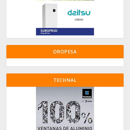
OROPESA
TECHNAL