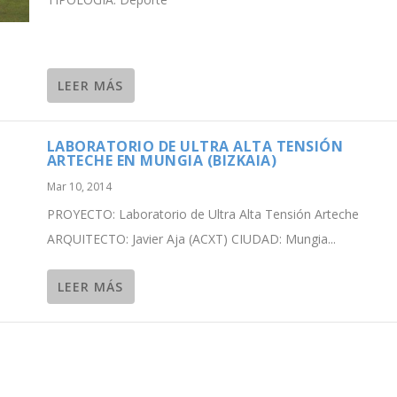
LEER MÁS
LABORATORIO DE ULTRA ALTA TENSIÓN
ARTECHE EN MUNGIA (BIZKAIA)
Mar 10, 2014
PROYECTO: Laboratorio de Ultra Alta Tensión Arteche
ARQUITECTO: Javier Aja (ACXT) CIUDAD: Mungia...
LEER MÁS