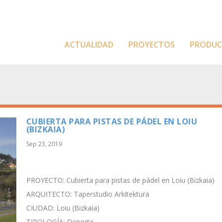
ACTUALIDAD
PROYECTOS
PRODU
CUBIERTA PARA PISTAS DE PÁDEL EN LOIU
(BIZKAIA)
Sep 23, 2019
PROYECTO: Cubierta para pistas de pádel en Loiu (Bizkaia)
ARQUITECTO: Taperstudio Arkitektura
CIUDAD: Loiu (Bizkaia)
TIPOLOGÍA: Deporte