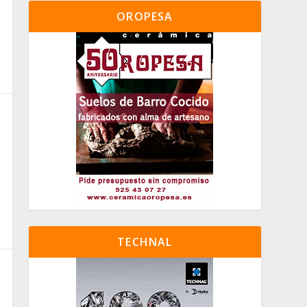
OROPESA
TECHNAL