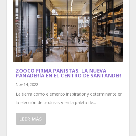
ZOOCO FIRMA PANISTAS, LA NUEVA
PANADERÍA EN EL CENTRO DE SANTANDER
Nov 14, 2022
La tierra como elemento inspirador y determinante en
la elección de texturas y en la paleta de...
LEER MÁS