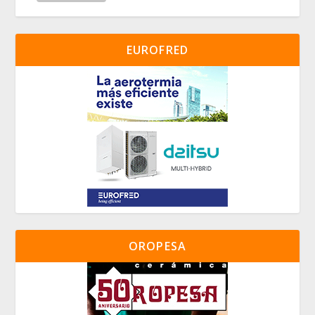
EUROFRED
OROPESA