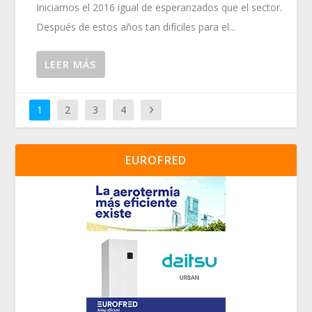
Iniciamos el 2016 igual de esperanzados que el sector.
Después de estos años tan difíciles para el...
LEER MÁS
1
2
3
4
EUROFRED