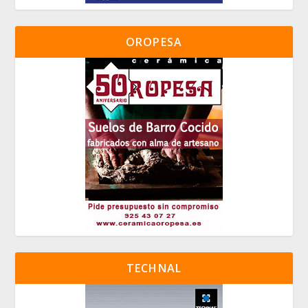
OROPESA
TECHNAL