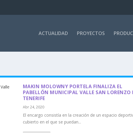
ACTUALIDAD
PROYECTOS
PRODU
MAKIN MOLOWNY PORTELA FINALIZA EL
PABELLÓN MUNICIPAL VALLE SAN LORENZO 
TENERIFE
Abr 24, 2020
El encargo consistía en la creación de un espacio deporti
cubierto en el que se puedan...