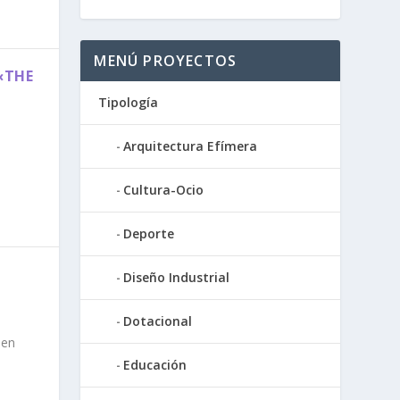
MENÚ PROYECTOS
«THE
Tipología
Arquitectura Efímera
Cultura-Ocio
Deporte
Diseño Industrial
Dotacional
 en
Educación