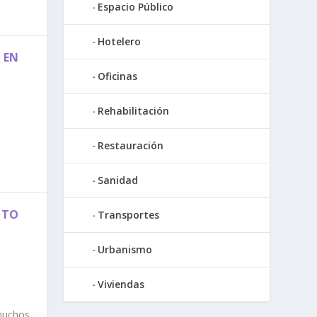
Espacio Público
Hotelero
 EN
Oficinas
Rehabilitación
,
Restauración
Sanidad
CTO
Transportes
Urbanismo
Viviendas
muchos