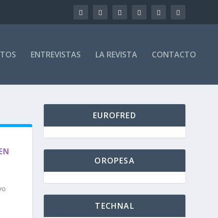
CTOS
ENTREVISTAS
LA REVISTA
CONTACTO
EUROFRED
EN
OROPESA
vo
TECHNAL