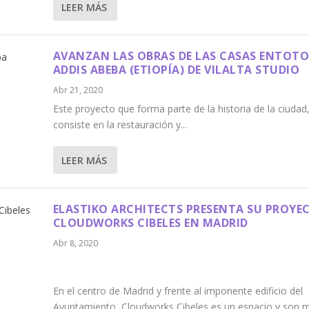
LEER MÁS
AVANZAN LAS OBRAS DE LAS CASAS ENTOTO
ADDIS ABEBA (ETIOPÍA) DE VILALTA STUDIO
Abr 21, 2020
Este proyecto que forma parte de la historia de la ciudad
consiste en la restauración y...
LEER MÁS
ELASTIKO ARCHITECTS PRESENTA SU PROYE
CLOUDWORKS CIBELES EN MADRID
Abr 8, 2020
En el centro de Madrid y frente al imponente edificio del
Ayuntamiento, Cloudworks Cibeles es un espacio y son 