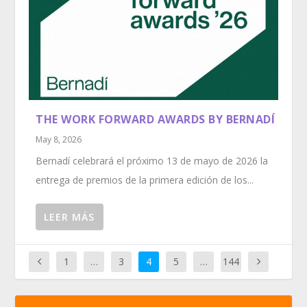
THE WORK FORWARD AWARDS BY BERNADÍ
May 8, 2026
Bernadí celebrará el próximo 13 de mayo de 2026 la
entrega de premios de la primera edición de los...
LEER MÁS
1
…
3
4
5
…
144