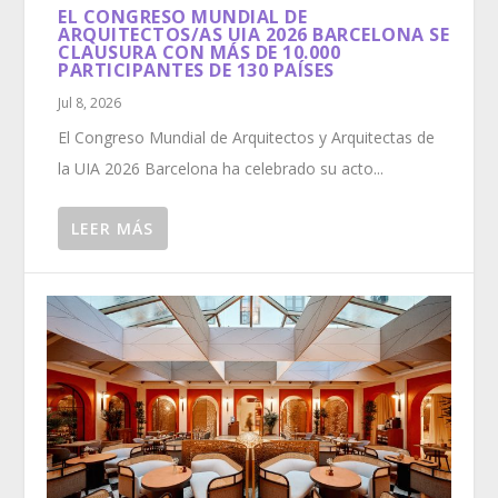
EL CONGRESO MUNDIAL DE
ARQUITECTOS/AS UIA 2026 BARCELONA SE
CLAUSURA CON MÁS DE 10.000
PARTICIPANTES DE 130 PAÍSES
Jul 8, 2026
El Congreso Mundial de Arquitectos y Arquitectas de
la UIA 2026 Barcelona ha celebrado su acto...
LEER MÁS