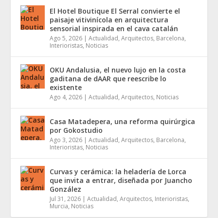
El Hotel Boutique El Serral convierte el
paisaje vitivinícola en arquitectura
sensorial inspirada en el cava catalán
Ago 5, 2026
|
Actualidad
,
Arquitectos
,
Barcelona
,
Interioristas
,
Noticias
OKU Andalusia, el nuevo lujo en la costa
gaditana de dAAR que reescribe lo
existente
Ago 4, 2026
|
Actualidad
,
Arquitectos
,
Noticias
Casa Matadepera, una reforma quirúrgica
por Gokostudio
Ago 3, 2026
|
Actualidad
,
Arquitectos
,
Barcelona
,
Interioristas
,
Noticias
Curvas y cerámica: la heladería de Lorca
que invita a entrar, diseñada por Juancho
González
Jul 31, 2026
|
Actualidad
,
Arquitectos
,
Interioristas
,
Murcia
,
Noticias