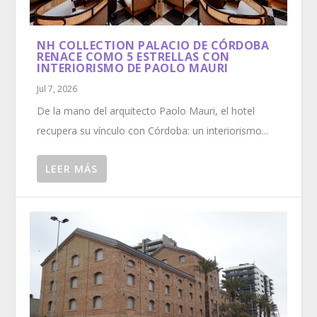
NH COLLECTION PALACIO DE CÓRDOBA
RENACE COMO 5 ESTRELLAS CON
INTERIORISMO DE PAOLO MAURI
Jul 7, 2026
De la mano del arquitecto Paolo Mauri, el hotel
recupera su vínculo con Córdoba: un interiorismo...
LEER MÁS