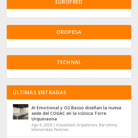
EUROFRED
OROPESA
TECHNAL
ÚLTIMAS ENTRADAS
A! Emotional y O2 Basso diseñan la nueva
sede del COGAC en la icónica Torre
Urquinaona
Ago 6, 2026
|
Actualidad
,
Arquitectos
,
Barcelona
,
Interioristas
,
Noticias