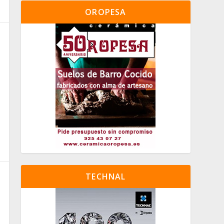
OROPESA
TECHNAL