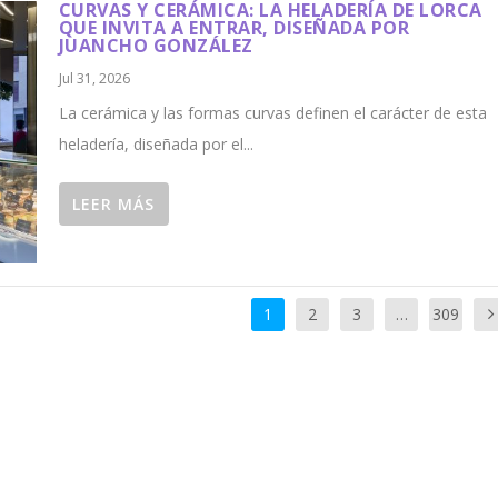
CURVAS Y CERÁMICA: LA HELADERÍA DE LORCA
QUE INVITA A ENTRAR, DISEÑADA POR
JUANCHO GONZÁLEZ
Jul 31, 2026
La cerámica y las formas curvas definen el carácter de esta
heladería, diseñada por el...
LEER MÁS
1
2
3
…
309