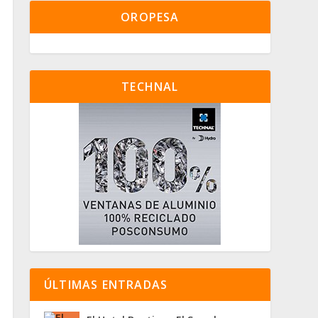
OROPESA
TECHNAL
ÚLTIMAS ENTRADAS