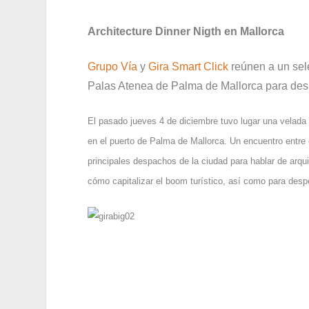
Architecture Dinner Nigth en Mallorca
Grupo Vía
y
Gira Smart Click
reúnen a un sel
Palas Atenea de Palma de Mallorca para desped
El pasado jueves 4 de diciembre tuvo lugar una velad
en el puerto de Palma de Mallorca. Un encuentro entre 
principales despachos de la ciudad para hablar de arqui
cómo capitalizar el boom turístico, así como para desped