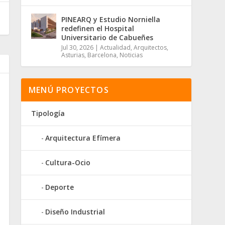
PINEARQ y Estudio Norniella
redefinen el Hospital
Universitario de Cabueñes
Jul 30, 2026
|
Actualidad
,
Arquitectos
,
Asturias
,
Barcelona
,
Noticias
MENÚ PROYECTOS
Tipología
Arquitectura Efímera
Cultura-Ocio
Deporte
Diseño Industrial