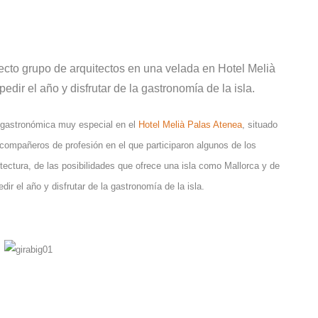
ecto grupo de arquitectos en una velada en Hotel Melià
ir el año y disfrutar de la gastronomía de la isla.
a gastronómica muy especial en el
Hotel Melià Palas Atenea
, situado
compañeros de profesión en el que participaron algunos de los
tectura, de las posibilidades que ofrece una isla como Mallorca y de
ir el año y disfrutar de la gastronomía de la isla.