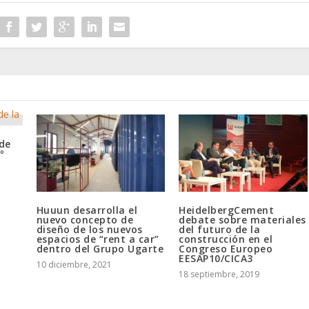
de
º
Huuun desarrolla el
HeidelbergCement
nuevo concepto de
debate sobre materiales
diseño de los nuevos
del futuro de la
espacios de “rent a car”
construcción en el
dentro del Grupo Ugarte
Congreso Europeo
EESAP10/CICA3
10 diciembre, 2021
18 septiembre, 2019